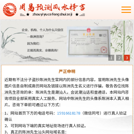
1
2
3
严正申明
近期有不法分子盗抄陈洲先生官网内的部分信息内容，冒用陈洲先生头像
图片信息自制成高仿网站及链接以陈洲先生名义进行诈骗，敬告各位找陈
洲先生咨询的亲：陈洲先生是潮汕人，会说潮汕话和普通话，本网站内咨
询项目全部采用真实人工服务，网站中陈洲先生的头像系陈洲本人真人相
片。咨询下单前可通过以下方式：
1、网站首页下方的电话号码：
15916618178
（微信同号）进行真人验证
确认
2、可到网站下端的真实地址现场进行真人验证。
3、真正的陈洲先生汕头网站域名是：