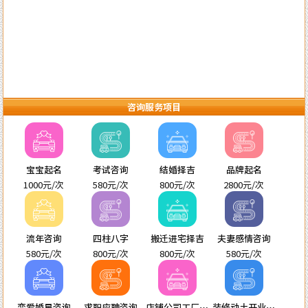
咨询服务项目
宝宝起名
考试咨询
结婚择吉
品牌起名
1000元/次
580元/次
800元/次
2800元/次
流年咨询
四柱八字
搬迁进宅择吉
夫妻感情咨询
580元/次
800元/次
800元/次
580元/次
恋爱婚星咨询
求职应聘咨询
店铺公司工厂起
装修动土开业进