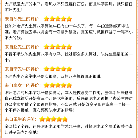
来自孙先生的评价：
找陈洲老师先生算八字算流年已有13个年头了，每一年的运势都算得很
准，老师算我去年八月会有一次意外破财，真的应时就被诈骗了一笔不小
不大的钱。
来自赵先生的评价：
不得不承认陈先生算八字有水平，找过那么多人算过，陈先生是最准的一
个。
来自李先生的评价：
陈洲先生的玄学水平确实很高，四柱八字算得真的很准!
来自李女士的评价：
陈洲老师的风水学水平确实高明，本人是做法务工作的，去年刚出来创业
自己成立律所开始有三个月是吃空晌的，后来请陈老师调换了办公室并对
办公室布局做了全面调理指导，不出月就 开始改变至现在业务一个接一
个不停的接单。真心感恩陈老师的指导！
来自王生的评价：
全网找了个遍，还是陈洲老师的学术水平高，难怪陈老师名号响彻整个潮
汕甚至海内外多地！
来自李先生的评价：
不得承认老师的水平高，上个月找老师调理一下住宅风水，这个月的运势