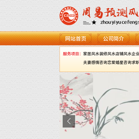
网站首页
公司简介
服务项目：
家居风水
装修风水
店铺风水
企
夫妻感情咨询
恋爱婚星咨询
求