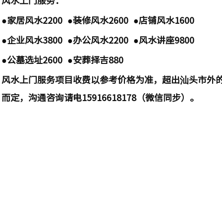
●家居风水2200 ●装修风水2600 ●店铺风水1600
●企业风水3800 ●办公风水2200 ●风水讲座9800
●公墓选址2600 ●安葬择吉880
风水上门服务项目收费以参考价格为准，超出汕头市外
而定，沟通咨询请电15916618178（微信同步）。