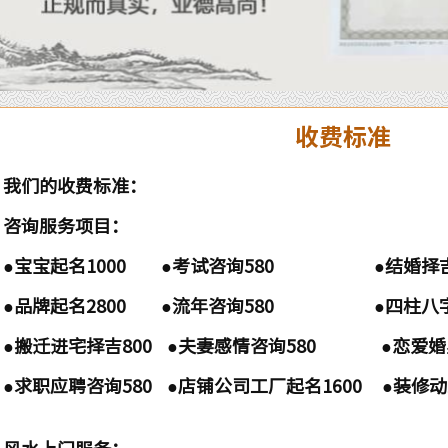
收费标准
我们的收费标准：
咨询服务项目：
●宝宝起名1000 ●考试咨询580 ●结婚择吉
●品牌起名2800 ●流年咨询580 ●四柱
●搬迁进宅择吉800 ●夫妻感情咨询580 ●恋爱婚
●求职应聘咨询580 ●店铺公司工厂起名1600 ●装修
风水上门服务：