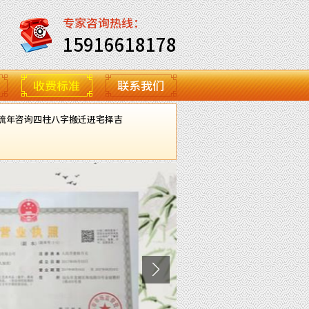
专家咨询热线：
15916618178
收费标准
联系我们
流年咨询
四柱八字
搬迁进宅择吉