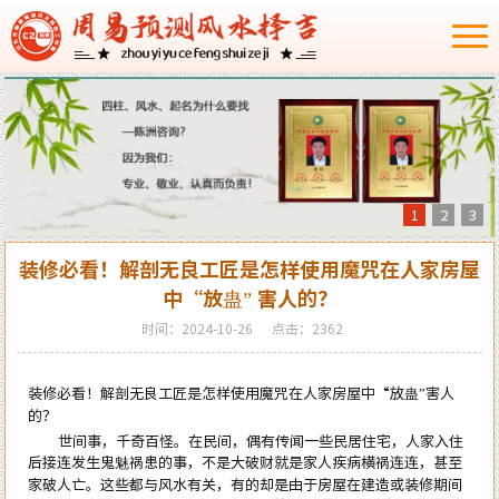
1
2
3
装修必看！解剖无良工匠是怎样使用魔咒在人家房屋
中“放蛊” 害人的？
时间：2024-10-26
点击：2362
装修必看！解剖无良工匠是怎样使用魔咒在人家房屋中“放蛊”害人
的？
世间事，千奇百怪。在民间，偶有传闻一些民居住宅，人家入住
后接连发生鬼魅祸患的事，不是大破财就是家人疾病横祸连连，甚至
家破人亡。这些都与风水有关，有的却是由于房屋在建造或装修期间