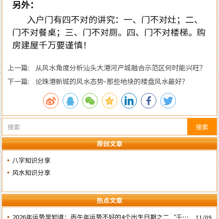
另外：
入户门有四不对的讲究：一、门不对灶；二、
门不对餐桌；三、门不对厕。四、门不对楼梯。购
房建屋千万要谨慎！
上一篇: 从风水角度分析汕头大港河产城融合示范区何时能兴旺？
下一篇: 论珠港新城的风水态势-那些地块的楼盘风水最好？
搜索
原创文章
八字知识分享
风水知识分享
热点文章
2026年运势早知道：丙午年运势不好的4个出生日期之二‘壬子’
11/09