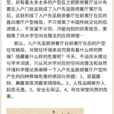
型，却有着太多太多的户型反之把厨房餐厅设计布
置在入户门处这就成了入户先见厨房餐厅客厅在
后，这就形成了入户先见厨房餐厅在前客厅在后的
直向客厅户型格局，不只背离了中国传统文化的低
调做人，不显富不示穷、冷暧自知的初衷观念，更
脱离了风水学空间合理法的应用原理…
那么，入户先见厨房餐厅在前客厅在后的户型
住宅格局，对居住环境来说究竟有着什么样的弊
端？隐藏着什么样的危害呢？今天，不谈风水理论
与学术词语，只从风水学对应的空间合理法和自然
环境科学理论来阐释一下入户先见厨房餐厅户型所
产生的四种弊端危害的原因与依据：1，显富露
财，暴露家底泄露家境隐私。2，人性品格被外人
起底无遗。3，安全无保证。4，存在穿堂风煞的危
害。