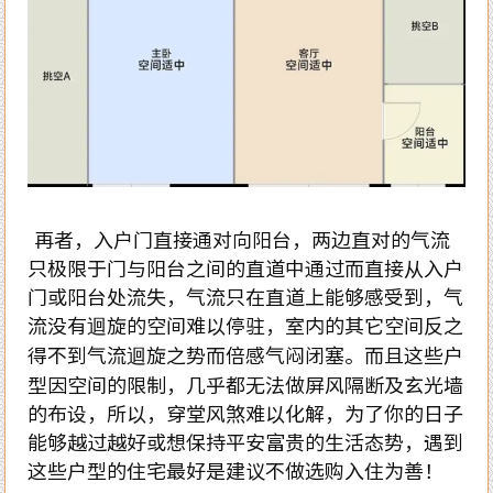
再者，入户门直接通对向阳台，两边直对的气流
只极限于门与阳台之间的直道中通过而直接从入户
门或阳台处流失，气流只在直道上能够感受到，气
流没有迴旋的空间难以停驻，室内的其它空间反之
得不到气流迴旋之势而倍感气闷闭塞。而且这些户
型因空间的限制，几乎都无法做屏风隔断及玄光墙
的布设，所以，穿堂风煞难以化解，为了你的日子
能够越过越好或想保持平安富贵的生活态势，遇到
这些户型的住宅最好是建议不做选购入住为善！