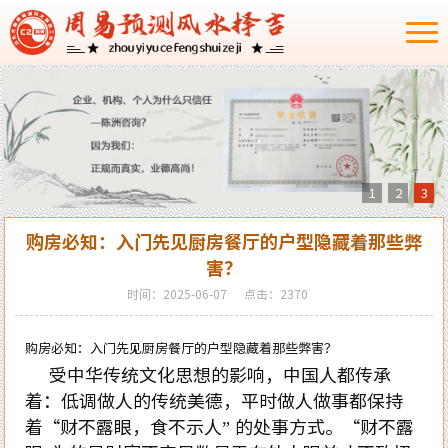
1
2
3
购房必知：入门先见厨房餐厅的户型隐藏着那些弊
害？
时间：2025-06-07
点击：2370
购房必知：入门先见厨房餐厅的户型隐藏着那些弊害？
受中华传统文化思想的影响，中国人都传承
着：低调做人的传统美德，平时做人做事都保持
着“财不露眼，食不示人” 的处事方式。“财不露