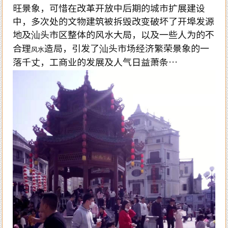
旺景象，可惜在改革开放中后期的城市扩展建设
中，多次处的文物建筑被拆毁改变破坏了开埠发源
地及汕头市区整体的风水大局，以及一些人为的不
合理
造局，引发了汕头市场经济繁荣景象的一
风水
落千丈，工商业的发展及人气日益萧条…