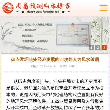
1
2
3
盘点败坏汕头经济发展的四次处人为风水破局
时间：2025-12-16
点击：4101
从历史角度看汕头，汕头开埠立市的历史虽不
是很长，但却因为汕头是以商业开埠理念立市为根
本的，更是因为汕头市的地理结构及位置拥有良好
的地理风水环境条件，工商业贸易繁荣及人气聚集
从开埠成市后至改革开放初期持续了一百多年的兴