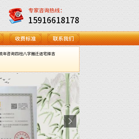
专家咨询热线：
15916618178
收费标准
联系我们
流年咨询
四柱八字
搬迁进宅择吉