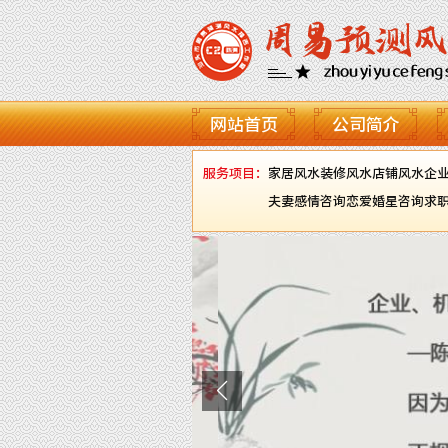
网站首页
公司简介
服务项目：
家居风水
装修风水
店铺风水
企
夫妻感情咨询
恋爱婚星咨询
求